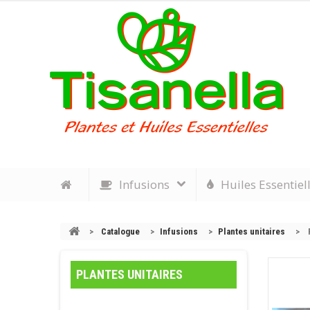
Infusions
Huiles Essentiel
>
Catalogue
>
Infusions
>
Plantes unitaires
>
PLANTES UNITAIRES