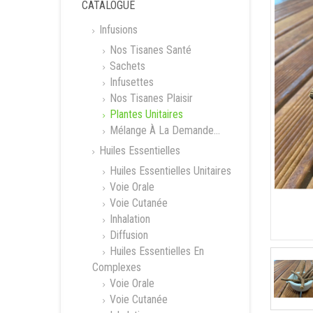
CATALOGUE
Infusions
Nos Tisanes Santé
Sachets
Infusettes
Nos Tisanes Plaisir
Plantes Unitaires
Mélange À La Demande...
Huiles Essentielles
Huiles Essentielles Unitaires
Voie Orale
Voie Cutanée
Inhalation
Diffusion
Huiles Essentielles En
Complexes
Voie Orale
Voie Cutanée