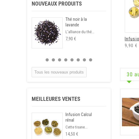
NOUVEAUX PRODUITS
Thé noir à la
lavande
L’alliance du thé...
Infusi
7,90 €
9,90 €
Tous les nouveaux produits
30 a
MEILLEURES VENTES
Infusion Calcul
rénal
Cette tisane...
14,50 €