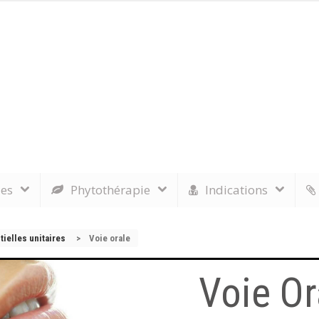
les
Phytothérapie
Indications
ielles unitaires
>
Voie orale
Voie Or