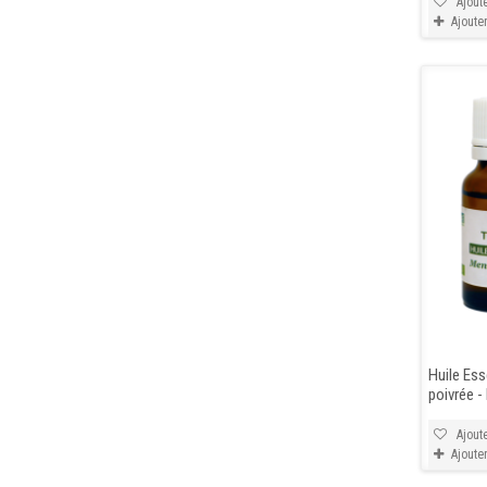
Ajoute
Ajoute
Huile Ess
poivrée -
Ajoute
Ajoute