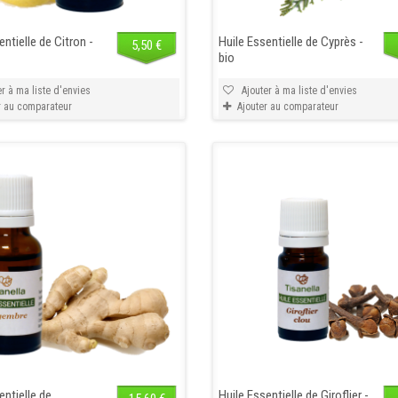
entielle de Citron -
Huile Essentielle de Cyprès -
5,50 €
bio
r à ma liste d'envies
Ajouter à ma liste d'envies
r au comparateur
Ajouter au comparateur
entielle de
Huile Essentielle de Giroflier -