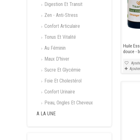
Digestion Et Transit
Zen - Anti-Stress
Confort Articulaire
Tonus Et Vitalité
Huile Ess
Au Féminin
douce - b
Maux D'hiver
Ajoute
Ajoute
Sucre Et Glycémie
Foie Et Cholestérol
Confort Urinaire
Peau, Ongles Et Cheveux
A LA UNE