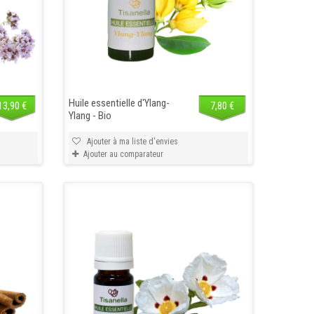
Huile essentielle d'Ylang-
13,90 €
7,80 €
Ylang - Bio
Ajouter à ma liste d'envies
Ajouter au comparateur