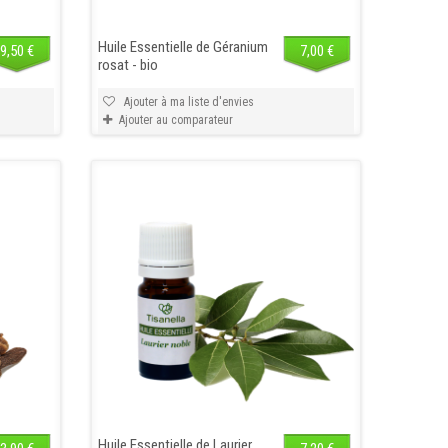
Huile Essentielle de Géranium
9,50 €
7,00 €
rosat - bio
Ajouter à ma liste d'envies
Ajouter au comparateur
Huile Essentielle de Laurier