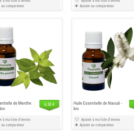
r à ma liste d'envies
Ajouter à ma liste d'envies
r au comparateur
Ajouter au comparateur
entielle de Menthe
Huile Essentielle de Niaouli -
6,50 €
 bio
bio
r à ma liste d'envies
Ajouter à ma liste d'envies
r au comparateur
Ajouter au comparateur