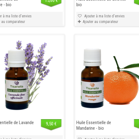
15,60 €
e - bio
bio
r à ma liste d'envies
Ajouter à ma liste d'envies
r au comparateur
Ajouter au comparateur
entielle de Lavande
Huile Essentielle de
9,50 €
Mandarine - bio