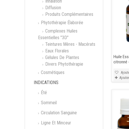
Inhalation
Diffusion
Produits Complémentaires
Phytothérapie Élaborée
Complexes Huiles
Essentielles "3D"
Teintures Mères - Macérats
Eaux Florales
Huile Ess
Gélules De Plantes
citronné 
Divers Phytothérapie
Cosmétiques
Ajoute
Ajoute
INDICATIONS
Été
Sommeil
Circulation Sanguine
Ligne Et Minceur