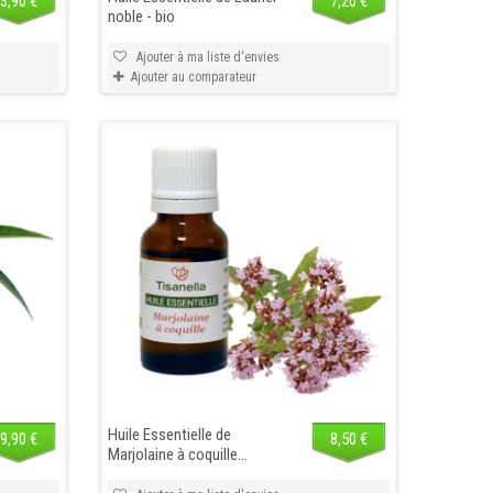
3,90 €
7,20 €
noble - bio
Ajouter à ma liste d'envies
Ajouter au comparateur
Huile Essentielle de
9,90 €
8,50 €
Marjolaine à coquille...