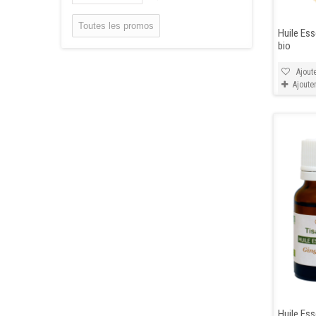
Toutes les promos
Huile Ess
bio
Ajoute
Ajoute
Huile Ess