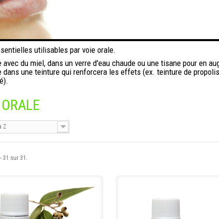
sentielles utilisables par voie orale.
e avec du
miel
, dans un verre d'eau chaude ou une tisane pour en aug
dans une teinture qui renforcera les effets (ex. teinture de propolis
é).
 ORALE
à Z
- 31 sur 31.