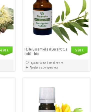
Huile Essentielle d'Eucalyptus
4,90 €
5,90 €
radié - bio
Ajouter à ma liste d'envies
Ajouter au comparateur