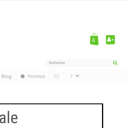
0
?
Blog
Promos
ale