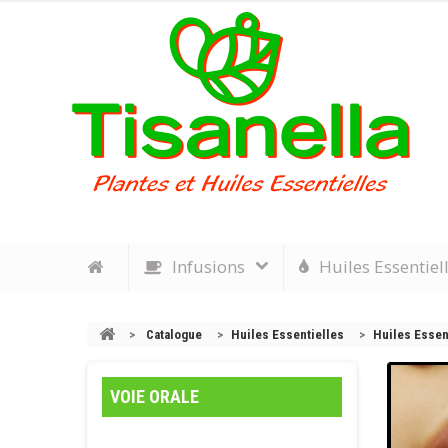
Infusions
Huiles Essentiel
>
Catalogue
>
Huiles Essentielles
>
Huiles Essent
VOIE ORALE