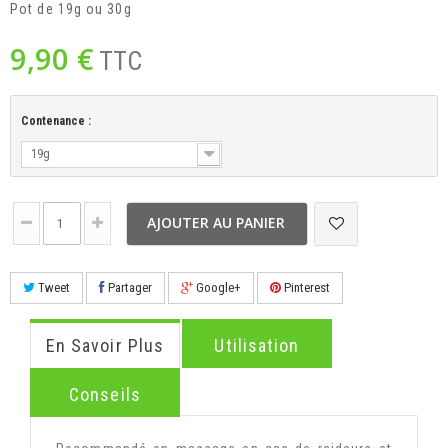
Pot de 19g ou 30g
9,90 €
TTC
Contenance :
19g
AJOUTER AU PANIER
Tweet
Partager
Google+
Pinterest
En Savoir Plus
Utilisation
Conseils