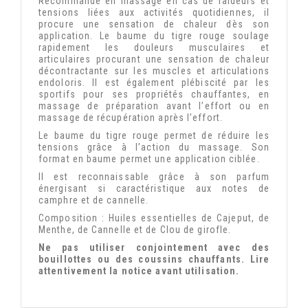
Recommandé en massage en cas de raideurs et
tensions liées aux activités quotidiennes, il
procure une sensation de chaleur dès son
application.
Le baume du tigre rouge soulage
rapidement les douleurs musculaires et
articulaires procurant une sensation de chaleur
décontractante sur les muscles et articulations
endoloris.
Il est également plébiscité par les
sportifs pour ses propriétés chauffantes, en
massage de préparation avant l’effort ou en
massage de récupération après l’effort.
Le baume du tigre rouge permet de réduire les
tensions grâce à l’action du massage.
Son
format en baume permet une application ciblée.
Il est reconnaissable grâce à son parfum
énergisant si caractéristique aux notes de
camphre et de cannelle.
Composition : Huiles essentielles de Cajeput, de
Menthe, de Cannelle et de Clou de girofle.
Ne pas utiliser conjointement avec des
bouillottes ou des coussins chauffants. Lire
attentivement la notice avant utilisation.