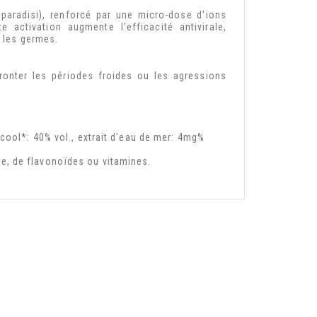
 paradisi), renforcé par une micro-dose d'ions
activation augmente l'efficacité antivirale,
n les germes.
ronter les périodes froides ou les agressions
cool*: 40% vol., extrait d'eau de mer: 4mg%
e, de flavonoïdes ou vitamines.