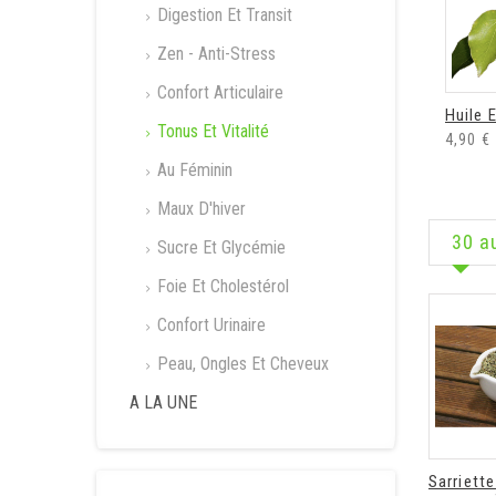
Digestion Et Transit
Zen - Anti-Stress
Confort Articulaire
Huile E
Tonus Et Vitalité
4,90 €
Au Féminin
Maux D'hiver
30 a
Sucre Et Glycémie
Foie Et Cholestérol
Confort Urinaire
Peau, Ongles Et Cheveux
A LA UNE
Sarriette