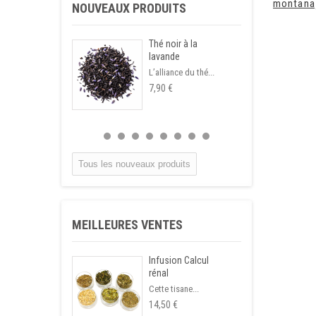
montana
NOUVEAUX PRODUITS
Thé noir à la
lavande
L’alliance du thé...
7,90 €
Tous les nouveaux produits
MEILLEURES VENTES
Infusion Calcul
rénal
Cette tisane...
14,50 €