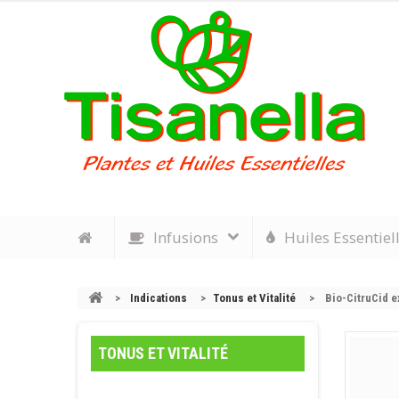
Infusions
Huiles Essentiel
>
Indications
>
Tonus et Vitalité
>
Bio-CitruCid e
TONUS ET VITALITÉ