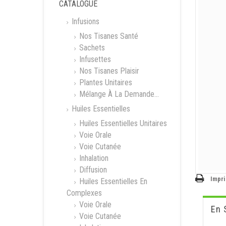
CATALOGUE
Infusions
Nos Tisanes Santé
Sachets
Infusettes
Nos Tisanes Plaisir
Plantes Unitaires
Mélange À La Demande...
Huiles Essentielles
Huiles Essentielles Unitaires
Voie Orale
Voie Cutanée
Inhalation
Diffusion
Impr
Huiles Essentielles En
Complexes
Voie Orale
En 
Voie Cutanée