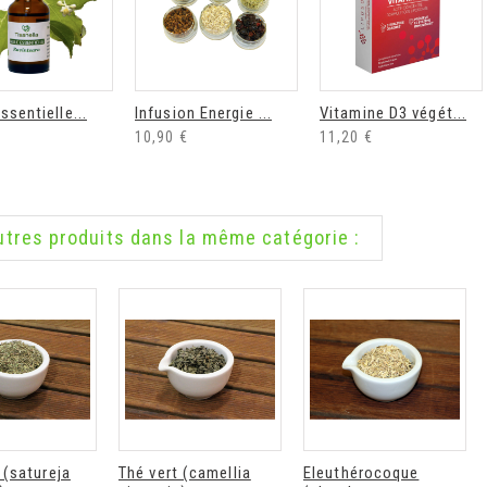
ssentielle...
Infusion Energie ...
Vitamine D3 végét...
10,90 €
11,20 €
utres produits dans la même catégorie :
 (satureja
Thé vert (camellia
Eleuthérocoque