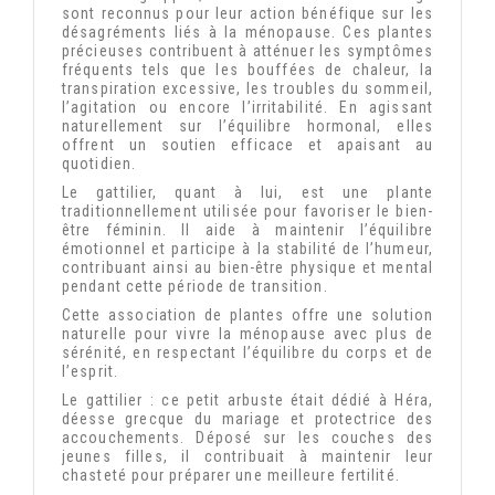
sont reconnus pour leur action bénéfique sur les
désagréments liés à la ménopause. Ces plantes
précieuses contribuent à atténuer les symptômes
fréquents tels que les bouffées de chaleur, la
transpiration excessive, les troubles du sommeil,
l’agitation ou encore l’irritabilité. En agissant
naturellement sur l’équilibre hormonal, elles
offrent un soutien efficace et apaisant au
quotidien.
Le gattilier, quant à lui, est une plante
traditionnellement utilisée pour favoriser le bien-
être féminin. Il aide à maintenir l’équilibre
émotionnel et participe à la stabilité de l’humeur,
contribuant ainsi au bien-être physique et mental
pendant cette période de transition.
Cette association de plantes offre une solution
naturelle pour vivre la ménopause avec plus de
sérénité, en respectant l’équilibre du corps et de
l’esprit.
Le gattilier : ce petit arbuste était dédié à Héra,
déesse grecque du mariage et protectrice des
accouchements. Déposé sur les couches des
jeunes filles, il contribuait à maintenir leur
chasteté pour préparer une meilleure fertilité.