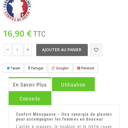
16,90 €
TTC
AJOUTER AU PANIER
Tweet
Partager
Google+
Pinterest
En Savoir Plus
Utilisation
Conseils
Confort Ménopause – Une synergie de plantes
pour accompagner les femmes en douceur
L’actée à grappes, le houblon et le trèfle rouge