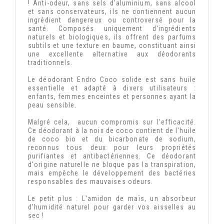
! Anti-odeur, sans sels d'aluminium, sans alcool
et sans conservateurs, ils ne contiennent aucun
ingrédient dangereux ou controversé pour la
santé. Composés uniquement d'ingrédients
naturels et biologiques, ils offrent des parfums
subtils et une texture en baume, constituant ainsi
une excellente alternative aux déodorants
traditionnels.
Le déodorant Endro Coco solide est sans huile
essentielle et adapté à divers utilisateurs :
enfants, femmes enceintes et personnes ayant la
peau sensible.
Malgré cela, aucun compromis sur l'efficacité.
Ce déodorant à la noix de coco contient de l'huile
de coco bio et du bicarbonate de sodium,
reconnus tous deux pour leurs propriétés
purifiantes et antibactériennes. Ce déodorant
d'origine naturelle ne bloque pas la transpiration,
mais empêche le développement des bactéries
responsables des mauvaises odeurs.
Le petit plus : L'amidon de maïs, un absorbeur
d'humidité naturel pour garder vos aisselles au
sec !