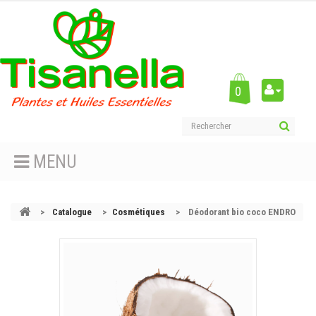
0
MENU
>
Catalogue
>
Cosmétiques
>
Déodorant bio coco ENDRO