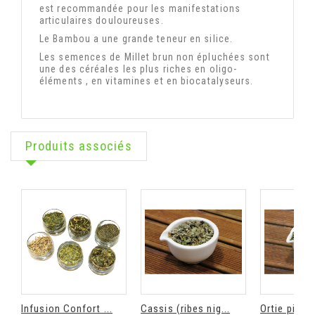
est recommandée pour les manifestations
articulaires douloureuses.
Le Bambou a une grande teneur en silice.
Les semences de Millet brun non épluchées sont
une des céréales les plus riches en oligo-
éléments , en vitamines et en biocatalyseurs.
Produits associés
Infusion Confort ...
Cassis (ribes nig...
Ortie piquan