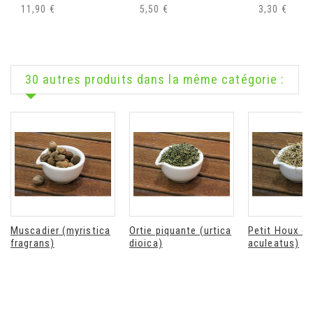
11,90 €
5,50 €
3,30 €
30 autres produits dans la même catégorie :
Muscadier (myristica
Ortie piquante (urtica
Petit Houx (
fragrans)
dioica)
aculeatus)