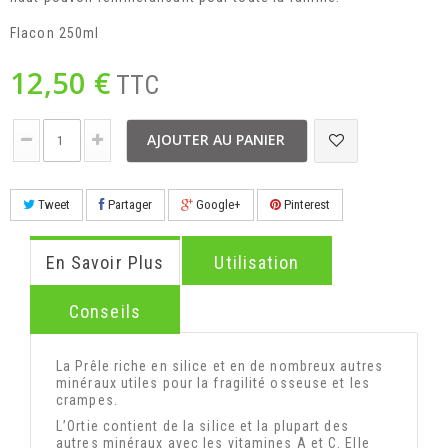
Flacon 250ml
12,50 €
TTC
AJOUTER AU PANIER
Tweet
Partager
Google+
Pinterest
En Savoir Plus
Utilisation
Conseils
La Prêle riche en silice et en de nombreux autres
minéraux utiles pour la fragilité osseuse et les
crampes.
L’Ortie contient de la silice et la plupart des
autres minéraux avec les vitamines A et C. Elle