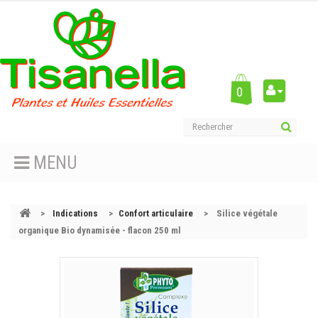
0
MENU
>
Indications
>
Confort articulaire
>
Silice végétale
organique Bio dynamisée - flacon 250 ml