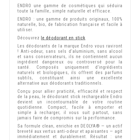
ENDRO une gamme de cosmétiques qui séduira
toute la famille, simple naturelle et efficace.
ENDRO : une gamme de produits originaux, 100%
naturelle, bio, de fabrication française et facile à
utiliser.
Découvrez
le déodorant en stick
Les déodorants de la marque Endro vous raviront
! Anti-odeur, sans sels d'aluminium, sans alcool
et sans conservateurs, ils ne contiennent aucun
ingrédient dangereux ou controversé pour la
santé. Composés uniquement d'ingrédients
naturels et biologiques, ils offrent des parfums
subtils, constituant ainsi une excellente
alternative aux déodorants traditionnels.
Conçu pour allier praticité, efficacité et respect
de la peau, le déodorant stick rechargeable Endro
devient un incontournable de votre routine
quotidienne. Compact, facile à emporter et
simple à recharger, il vous suit partout, sans
jamais faire de compromis sur la performance.
Sa formule clean, enrichie en DEOLYA® — un actif
breveté aux vertus anti-odeur et apaisantes — agit
immédiatement et durablement. Résultat : une