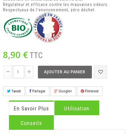
Régulateur et efficace contre les mauvaises odeurs.
Respectueux de l'environnement, zéro déchet.
8,90 €
TTC
AJOUTER AU PANIER
Tweet
Partager
Google+
Pinterest
En Savoir Plus
Utilisation
Conseils