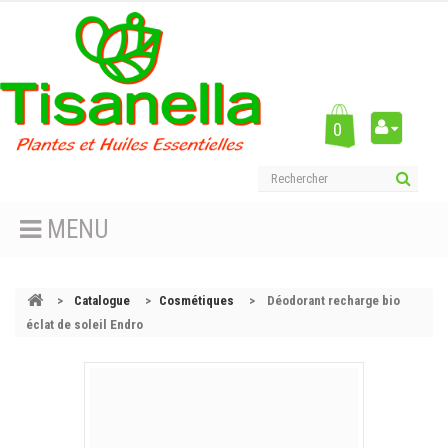
0
MENU
>
Catalogue
>
Cosmétiques
>
Déodorant recharge bio
éclat de soleil Endro