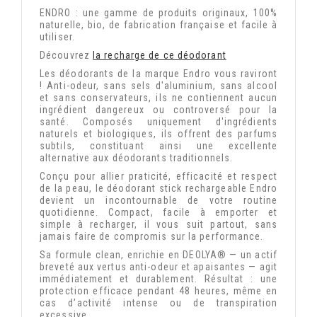
ENDRO : une gamme de produits originaux, 100%
naturelle, bio, de fabrication française et facile à
utiliser.
Découvrez
la recharge de ce déodorant
Les déodorants de la marque Endro vous raviront
! Anti-odeur, sans sels d'aluminium, sans alcool
et sans conservateurs, ils ne contiennent aucun
ingrédient dangereux ou controversé pour la
santé. Composés uniquement d'ingrédients
naturels et biologiques, ils offrent des parfums
subtils, constituant ainsi une excellente
alternative aux déodorants traditionnels.
Conçu pour allier praticité, efficacité et respect
de la peau, le déodorant stick rechargeable Endro
devient un incontournable de votre routine
quotidienne. Compact, facile à emporter et
simple à recharger, il vous suit partout, sans
jamais faire de compromis sur la performance.
Sa formule clean, enrichie en DEOLYA® — un actif
breveté aux vertus anti-odeur et apaisantes — agit
immédiatement et durablement. Résultat : une
protection efficace pendant 48 heures, même en
cas d’activité intense ou de transpiration
excessive.