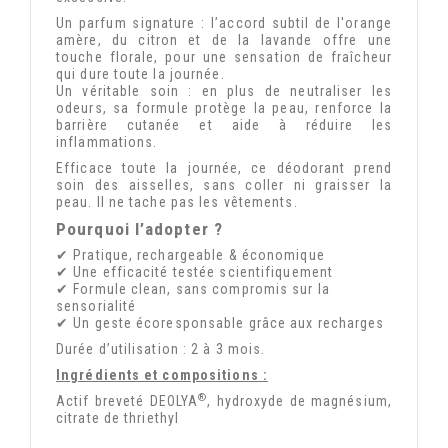
Un parfum signature : l’accord subtil de l'orange
amère, du citron et de la lavande offre une
touche florale, pour une sensation de fraîcheur
qui dure toute la journée.
Un véritable soin : en plus de neutraliser les
odeurs, sa formule protège la peau, renforce la
barrière cutanée et aide à réduire les
inflammations.
Efficace toute la journée
, ce déodorant prend
soin des aisselles,
sans coller ni graisser
la
peau. Il ne tache pas les vêtements.
Pourquoi l’adopter ?
✔ Pratique, rechargeable & économique
✔ Une efficacité testée scientifiquement
✔ Formule clean, sans compromis sur la
sensorialité
✔ Un geste écoresponsable grâce aux recharges
Durée d’utilisation : 2 à 3 mois.
Ingrédients et compositions :
®
Actif breveté
DEOLYA
, hydroxyde de magnésium,
citrate de thriethyl