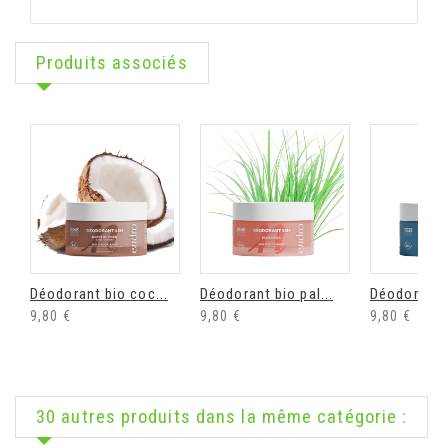
Produits associés
Déodorant bio coc...
Déodorant bio pal...
Déodorant b
9,80 €
9,80 €
9,80 €
30 autres produits dans la même catégorie :