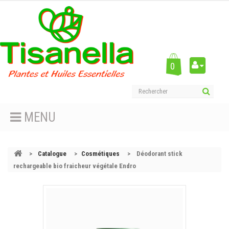
0
MENU
>
Catalogue
>
Cosmétiques
>
Déodorant stick
rechargeable bio fraicheur végétale Endro