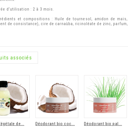
ée d’utilisation : 2 à 3 mois.
grédients et compositions : Huile de tournesol, amidon de maïs
ent de consistance), cire de carnaùba, ricinoléate de zinc, parfum,
uits associés
égétale de...
Déodorant bio coc...
Déodorant bio pal...