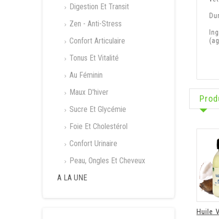
Digestion Et Transit
Dur
Zen - Anti-Stress
In
Confort Articulaire
(ag
Tonus Et Vitalité
Au Féminin
Maux D'hiver
Prod
Sucre Et Glycémie
Foie Et Cholestérol
Confort Urinaire
Peau, Ongles Et Cheveux
A LA UNE
Huile V