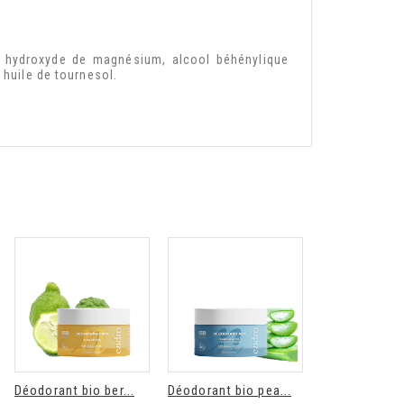
, hydroxyde de magnésium, alcool béhénylique
 huile de tournesol.
Déodorant bio ber...
Déodorant bio pea...