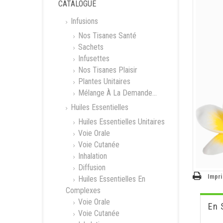
CATALOGUE
Infusions
Nos Tisanes Santé
Sachets
Infusettes
Nos Tisanes Plaisir
Plantes Unitaires
Mélange À La Demande...
Huiles Essentielles
Huiles Essentielles Unitaires
Voie Orale
Voie Cutanée
Inhalation
Diffusion
Impr
Huiles Essentielles En
Complexes
Voie Orale
En 
Voie Cutanée