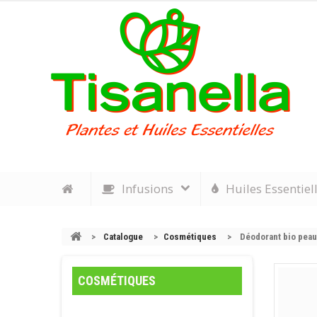
Infusions
Huiles Essentiel
>
Catalogue
>
Cosmétiques
>
Déodorant bio pea
COSMÉTIQUES