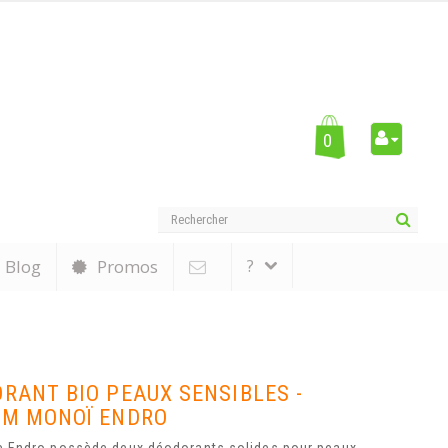
0
?
Blog
Promos
RANT BIO PEAUX SENSIBLES -
UM MONOÏ ENDRO