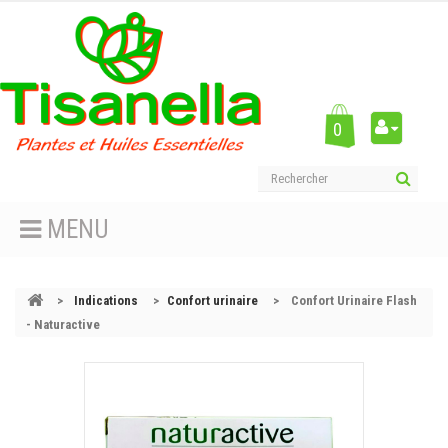
0
MENU
>
Indications
>
Confort urinaire
>
Confort Urinaire Flash
- Naturactive