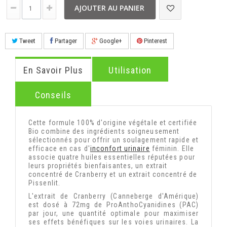
AJOUTER AU PANIER
Tweet
Partager
Google+
Pinterest
En Savoir Plus
Utilisation
Conseils
Cette formule 100% d'origine végétale et certifiée
Bio combine des ingrédients soigneusement
sélectionnés pour offrir un soulagement rapide et
efficace en cas d'
inconfort urinaire
féminin. Elle
associe quatre huiles essentielles réputées pour
leurs propriétés bienfaisantes, un extrait
concentré de Cranberry et un extrait concentré de
Pissenlit.
L'extrait de Cranberry (Canneberge d'Amérique)
est dosé à 72mg de ProAnthoCyanidines (PAC)
par jour, une quantité optimale pour maximiser
ses effets bénéfiques sur les voies urinaires. La