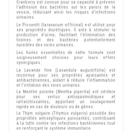
Cranberry est connue pour sa capacité à prévenir
l'adhésion des bactéries sur les parois de la
vessie, réduisant ainsi les risques d'infections
urinaires.
Le Pissenlit (taraxacum officinal) est utilisé pour
ses propriétés diurétiques. Il aide à stimuler la
production d'urine, facilitant l'élimination des
toxines et des bactéries potentiellement
nuisibles des voies urinaires.
Les huiles essentielles de cette formule sont
soigneusement choisies pour leurs effets
synergiques.
La Lavande fine (Lavandula augustifolia) est
reconnue pour ses propriétés apaisantes et
antibactériennes, aidant à réduire l'inflammation
et l'irritation des voies urinaires.
La Menthe poivrée (Mentha piperita) est célèbre 
pour ses vertus antispasmodiques et 
rafraîchissantes, apportant un soulagement 
rapide en cas de douleurs ou de gênes.
Le Thym vulgaire (Thymus vulgaris) possède des 
propriétés antiseptiques puissantes, contribuant 
à la lutte contre les infections bactériennes tout 
en renforçant le système immunitaire.