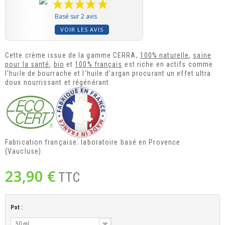
Basé sur 2 avis
VOIR LES AVIS
Cette crème issue de la gamme CERRA,
100% naturelle
,
saine
pour la santé
,
bio
et
100% français
est riche en actifs comme
l'huile de bourrache et l'huile d'argan procurant un effet ultra
doux nourrissant et régénérant.
Fabrication française: laboratoire basé en Provence
(Vaucluse).
23,90 €
TTC
Pot :
50 ml