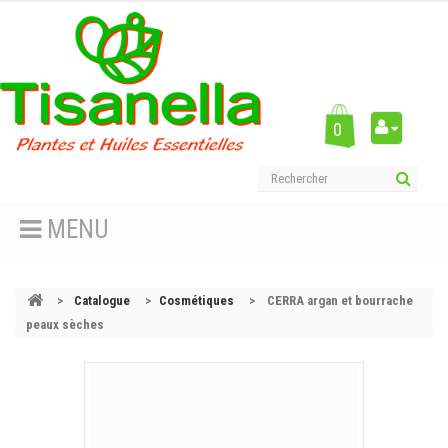
0
MENU
>
Catalogue
>
Cosmétiques
>
CERRA argan et bourrache
peaux sèches