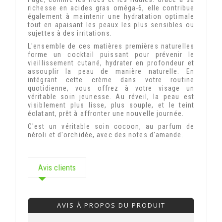
richesse en acides gras oméga-6, elle contribue
également à maintenir une hydratation optimale
tout en apaisant les peaux les plus sensibles ou
sujettes à des irritations.
L'ensemble de ces matières premières naturelles
forme un cocktail puissant pour prévenir le
vieillissement cutané, hydrater en profondeur et
assouplir la peau de manière naturelle. En
intégrant cette crème dans votre routine
quotidienne, vous offrez à votre visage un
véritable soin jeunesse. Au réveil, la peau est
visiblement plus lisse, plus souple, et le teint
éclatant, prêt à affronter une nouvelle journée.
C'est un véritable soin cocoon, au parfum de
néroli et d'orchidée, avec des notes d'amande.
Avis clients
AVIS À PROPOS DU PRODUIT