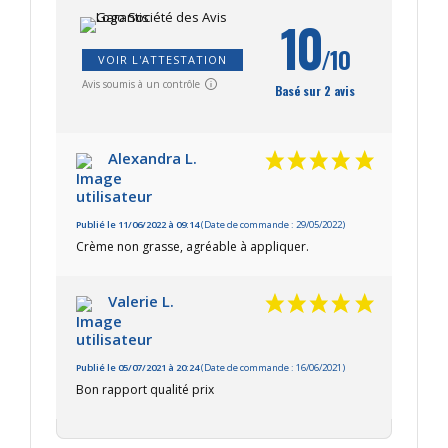
10
/10
VOIR L'ATTESTATION
Avis soumis à un contrôle
Basé sur 2 avis
Alexandra L.
Publié le 11/06/2022 à 09:14
(Date de commande : 29/05/2022)
Crème non grasse, agréable à appliquer.
Valerie L.
Publié le 05/07/2021 à 20:24
(Date de commande : 16/06/2021)
Bon rapport qualité prix