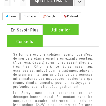
AJOUTER AU PANIER
Tweet
Partager
Google+
Pinterest
En Savoir Plus
Utilisation
Conseils
Sa formule est une solution hypertonique d’eau
de mer de Bretagne enrichie en extraits végétaux
(Aloe vera, Cassis) et en huiles essentielles Bio
(Tea tree, Citronnier). Le Spray nasal aux
essences est indiqué comme traitement adjuvant
de première intention en présence de processus
inflammatoires des muqueuses nasales tels que
rhume, rhinite, sinusite, pour un nettoyage en
profondeur et un effet décongestionnant.
Le Spray nasal aux essences est un
décongestionnant nasal. En contact avec les
muqueuses nasales obstruées, la solution
hypertonique (2,2%) d'eau de mer de Bretagne