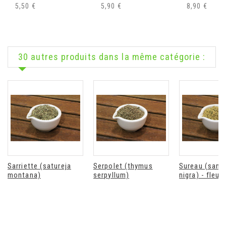
5,50 €
5,90 €
8,90 €
30 autres produits dans la même catégorie :
Sarriette (satureja
Serpolet (thymus
Sureau (sam
montana)
serpyllum)
nigra) - fleur