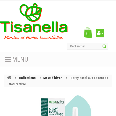
0
MENU
>
Indications
>
Maux d'hiver
>
Spray nasal aux essences
- Naturactive