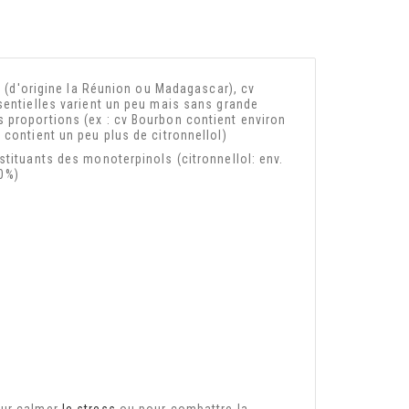
on (d'origine la Réunion ou Madagascar), cv
sentielles varient un peu mais sans grande
 proportions (ex : cv Bourbon contient environ
 contient un peu plus de citronnellol)
stituants des monoterpinols (citronnellol: env.
10%)