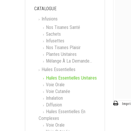
CATALOGUE
Infusions
Nos Tisanes Santé
Sachets
Infusettes
Nos Tisanes Plaisir
Plantes Unitaires
Mélange À La Demande...
Huiles Essentielles
Huiles Essentielles Unitaires
Voie Orale
Voie Cutanée
Inhalation
Impr
Diffusion
Huiles Essentielles En
Complexes
Voie Orale