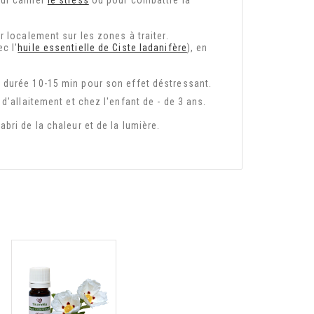
our calmer
le stress
ou pour combattre la
r localement sur les zones à traiter.
c l'
huile essentielle de Ciste ladanifère
), en
 durée 10-15 min pour son effet déstressant.
d'allaitement et chez l'enfant de - de 3 ans.
bri de la chaleur et de la lumière.