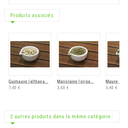
Produits associés
Guimauve (althaea...
Marjolaine (origa...
Mauve (malv
7,40 €
3,60 €
3,40 €
2 autres produits dans la même catégorie :