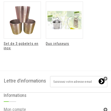
Set de 3 gobelets en
Duo infuseurs
inox
Lettre d'informations
Informations
Mon compte