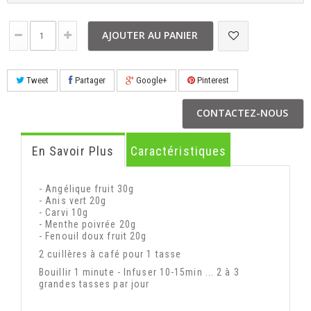
AJOUTER AU PANIER
Tweet
Partager
Google+
Pinterest
CONTACTEZ-NOUS
En Savoir Plus
Caractéristiques
- Angélique fruit 30g
- Anis vert 20g
- Carvi 10g
- Menthe poivrée 20g
- Fenouil doux fruit 20g
2 cuillères à café pour 1 tasse
Bouillir 1 minute - Infuser 10-15min ... 2 à 3
grandes tasses par jour