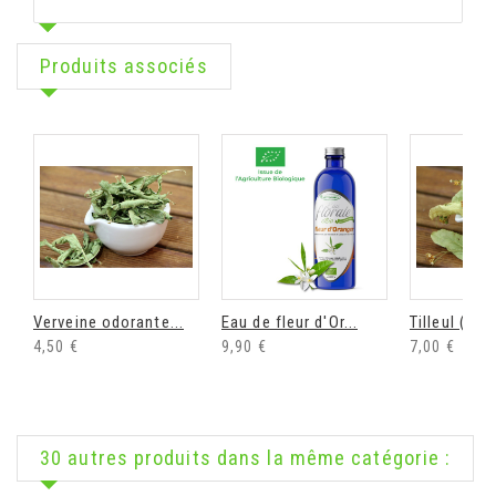
Produits associés
Verveine odorante...
Eau de fleur d'Or...
Tilleul (tilia
4,50 €
9,90 €
7,00 €
30 autres produits dans la même catégorie :