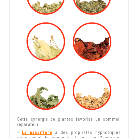
Cette synergie de plantes favorise un sommeil
réparateur.
-
La passiflore
a des propriétés hypnotiques
donc induit le sommeil et agit sur l'agitation