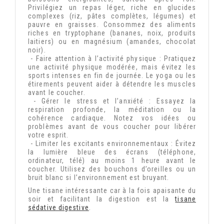
Privilégiez un repas léger, riche en glucides
complexes (riz, pâtes complètes, légumes) et
pauvre en graisses. Consommez des aliments
riches en tryptophane (bananes, noix, produits
laitiers) ou en magnésium (amandes, chocolat
noir).
- Faire attention à l’activité physique : Pratiquez
une activité physique modérée, mais évitez les
sports intenses en fin de journée. Le yoga ou les
étirements peuvent aider à détendre les muscles
avant le coucher.
- Gérer le stress et l’anxiété : Essayez la
respiration profonde, la méditation ou la
cohérence cardiaque. Notez vos idées ou
problèmes avant de vous coucher pour libérer
votre esprit.
- Limiter les excitants environnementaux : Évitez
la lumière bleue des écrans (téléphone,
ordinateur, télé) au moins 1 heure avant le
coucher. Utilisez des bouchons d’oreilles ou un
bruit blanc si l’environnement est bruyant.
Une tisane intéressante car à la fois apaisante du
soir et facilitant la digestion est la
tisane
sédative digestive
.