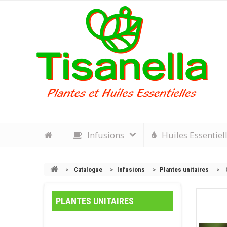
Infusions
Huiles Essentiel
>
Catalogue
>
Infusions
>
Plantes unitaires
>
PLANTES UNITAIRES