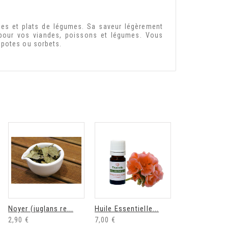
es et plats de légumes. Sa saveur légèrement
 pour vos viandes, poissons et légumes. Vous
mpotes ou sorbets.
Noyer (juglans re...
Huile Essentielle...
2,90 €
7,00 €