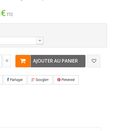
 €
TTC
AJOUTER AU PANIER
Partager
Google+
Pinterest