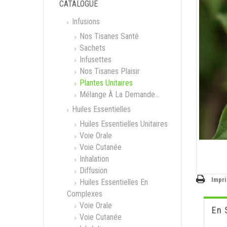
CATALOGUE
Infusions
Nos Tisanes Santé
Sachets
Infusettes
Nos Tisanes Plaisir
Plantes Unitaires
Mélange À La Demande...
Huiles Essentielles
Huiles Essentielles Unitaires
Voie Orale
Voie Cutanée
Inhalation
Diffusion
Impr
Huiles Essentielles En
Complexes
Voie Orale
En 
Voie Cutanée