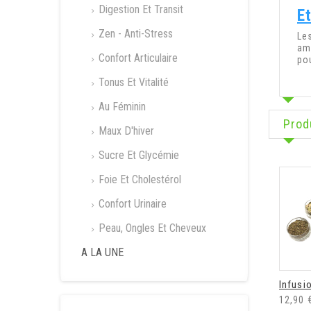
Digestion Et Transit
Et
Zen - Anti-Stress
Le
am
Confort Articulaire
po
Tonus Et Vitalité
Au Féminin
Prod
Maux D'hiver
Sucre Et Glycémie
Foie Et Cholestérol
Confort Urinaire
Peau, Ongles Et Cheveux
A LA UNE
Infusi
12,90 