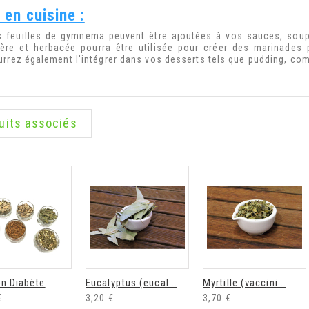
 en cuisine :
s feuilles de gymnema peuvent être ajoutées à vos sauces, soup
ère et herbacée pourra être utilisée pour créer des marinades
urrez également l'intégrer dans vos desserts tels que pudding, co
uits associés
on Diabète
Eucalyptus (eucal...
Myrtille (vaccini...
€
3,20 €
3,70 €